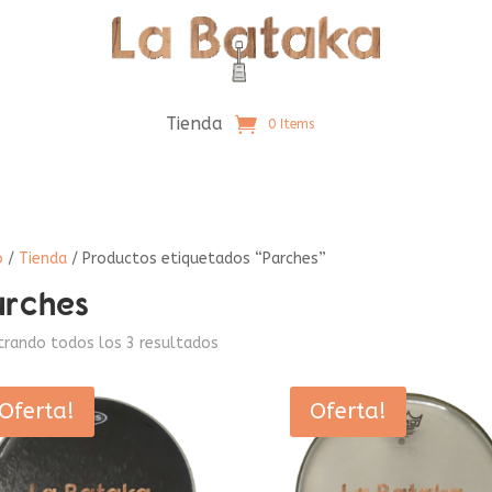
Tienda
0 Items
o
/
Tienda
/ Productos etiquetados “Parches”
arches
rando todos los 3 resultados
Oferta!
Oferta!