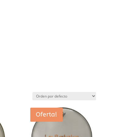
Oferta!